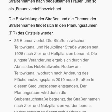
Straßennamen nach bedeutsamen Frauen und so
als „Frauenviertel“ bezeichnet.
Die Entwicklung der Straßen und die Themen der
Straßennamen findet sich in den Planungsräumen
(PR) des Ortsteils
wieder.
35 Blumenviertel: Die Straßen zwischen
Teltowkanal und Neuköllner Straße wurden seit
1928 nach Zier- und Heilpflanzen benannt. Die
jüngste Veränderung ergab sich durch den
Abriss des Heizkraftwerks Rudow am
Teltowkanal, wodurch nach Änderung des
Flächennutzungsplans 2010 neue Straßen in
diesem Siedlungsgebiet entstanden. Der
Planungsraum wird durch die
Stubenrauchstraße begrenzt, die Straßennamen
nach Zier- und Nutzpflanzen wurden bereits
vorher geprägt und setzt sich dadurch im