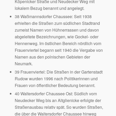
Köpenicker Straße und Neudecker Weg mit
lokalem Bezug benannt und angelegt.
38 Waßmannsdorfer Chaussee: Seit 1938
erhielten die Straßen zum südlichen Stadtrand
zumeist Namen von Hühnerrassen und davon
abgeleitete Bezeichnungen, wie Gockel- oder
Hennenweg. Im östlichen Bereich nördlich vom
Frauenviertel begann seit 1940 die Vergabe von
Namen aus den polnischen Gebieten der
Neumark.
39 Frauenviertel: Die Straßen in der Gartenstadt
Rudow wurden 1996 nach Politikerinnen und
Frauen von öffentlicher Bedeutung benannt.
40 Waltersdorfer Chaussee Ost: Südlich vom
Neudecker Weg bis an Altglienicke erfolgte der
Straßenausbau relativ spät. So wurden Straßen,
die über die Waltersdorfer Chaussee hinweg