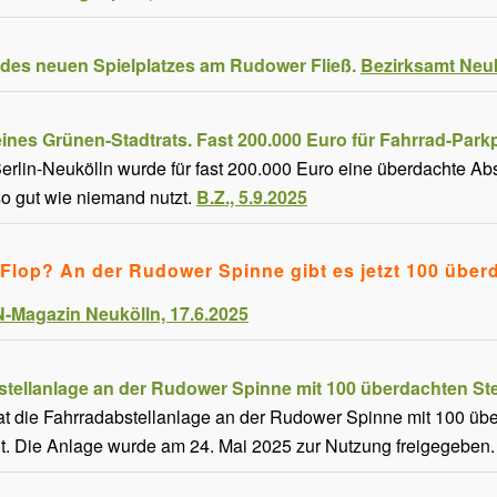
des neuen Spielplatzes am Rudower Fließ.
Bezirksamt Neuk
eines Grünen-Stadtrats. Fast 200.000 Euro für Fahrrad-Park
erlin-Neukölln wurde für fast 200.000 Euro eine überdachte Abst
so gut wie niemand nutzt.
B.Z., 5.9.2025
Flop? An der Rudower Spinne gibt es jetzt 100 überda
Magazin Neukölln, 17.6.2025
tellanlage an der Rudower Spinne mit 100 überdachten Stellp
at die Fahrradabstellanlage an der Rudower Spinne mit 100 übe
llt. Die Anlage wurde am 24. Mai 2025 zur Nutzung freigegeben