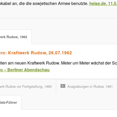
bkabel an, die die sowjetischen Armee benutzte.
heise.de, 11.5
werk Rudow, 1962
tro: Kraftwerk Rudow, 26.07.1962
ten am neuen Kraftwerk Rudow. Meter um Meter wächst der Scho
ro – Berliner Abendschau
erk Rudow vor Fertigstellung, 1965
Ausgrabungen in Rudow, 1961
latz-Führer