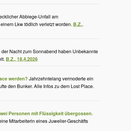
cklicher Abbiege-Unfall am
n einem Lkw tödlich verletzt worden.
B.Z.,
n der Nacht zum Sonnabend haben Unbekannte
lt.
B.Z., 18.4.2026
Place werden?
Jahrzehntelang vermoderte ein
te den Bunker. Alle Infos zu dem Lost Place.
 Zwei Personen mit Flüssigkeit übergossen.
ine Mitarbeiterin eines Juwelier-Geschäfts