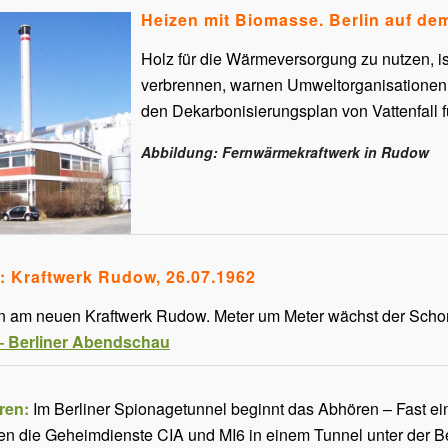
Heizen mit Biomasse. Berlin auf d
Holz für die Wärmeversorgung zu nutzen, is
verbrennen, warnen Umweltorganisationen. 
den Dekarbonisierungsplan von Vattenfall f
Abbildung: Fernwärmekraftwerk in Rudow
: Kraftwerk Rudow, 26.07.1962
n am neuen Kraftwerk Rudow. Meter um Meter wächst der Schorns
– Berliner Abendschau
ren:
Im Berliner Spionagetunnel beginnt das Abhören – Fast ein
en die Geheimdienste CIA und MI6 in einem Tunnel unter der B