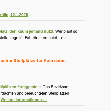
ölln, 12.1.2026
platz, den kaum jemand nutzt.
Wer plant so
ellanlage für Fahrräder errichtet – die
chte Stellplätze für Fahrräder.
lätzen fertiggestellt.
Das Bezirksamt
rdachten und beleuchteten Stellplätzen
.
Weitere Informationen …