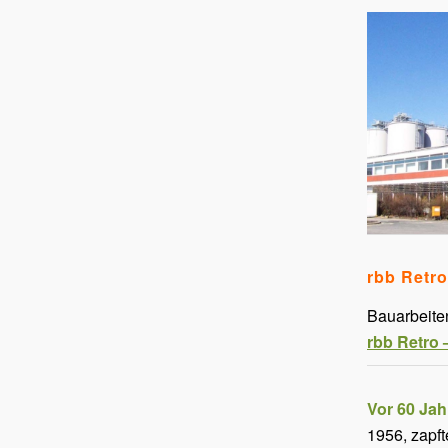
rbb Retro
Bauarbeite
rbb Retro 
Vor 60 Jah
1956, zapft