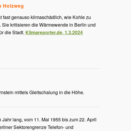
em Holzweg
t fast genauso klimaschädlich, wie Kohle zu
Sie kritisieren die Wärmewende in Berlin und
ür die Stadt.
Klimareporter.de, 1.3.2024
tein mittels Gleitschalung in die Höhe.
 Jahr lang, vom 11. Mai 1955 bis zum 22. April
erliner Sektorengrenze Telefon- und