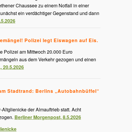
thener Chaussee zu einem Notfall in einer
unächst ein verdächtiger Gegenstand und dann
5.5.2026
mängel! Polizei legt Eiswagen auf Eis.
ie Polizei am Mittwoch 20.000 Euro
nemängeln aus dem Verkehr gezogen und einen
., 20.5.2026
 am Stadtrand: Berlins „Autobahnbüffel“
ltglienicke der Almauftrieb statt. Acht
ezogen.
Berliner Morgenpost, 8.5.2026
ienicke