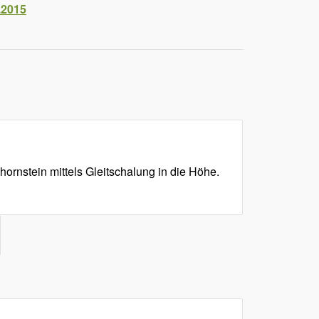
.2015
rnstein mittels Gleitschalung in die Höhe.