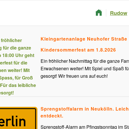
Rudow
Kleingartenanlage Neuhofer Straße
Kindersommerfest am 1.8.2026
Ein fröhlicher Nachmittag für die ganze Fam
Erwachsenen weiter! Mit Spiel und Spaß für
gesorgt! Wir freuen uns auf euch!
Sprengstoffalarm in Neukölln.
Leich
entdeckt.
Sprengstoff-Alarm am Pfingstsonntag im Sta