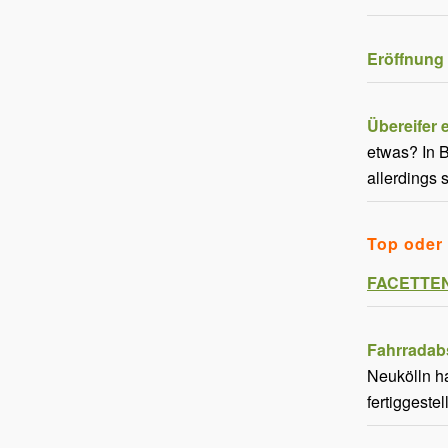
Eröffnung 
Übereifer 
etwas? In B
allerdings 
Top oder 
FACETTEN-
Fahrradabs
Neukölln h
fertiggeste